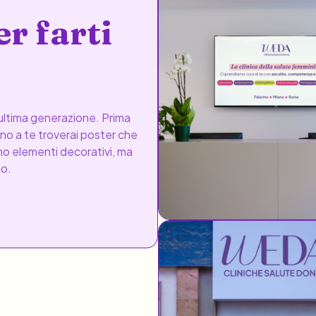
er farti
i ultima generazione. Prima
orno a te troverai poster che
no elementi decorativi, ma
mo.