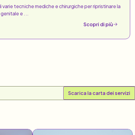
di varie tecniche mediche e chirurgiche per ripristinare la
 genitale e ...
Scopri di più
Scarica la carta dei servizi