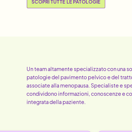
SCOPRI TUTTE LE PATOLOGIE
Un team altamente specializzato con una sol
patologie del pavimento pelvico e del tratto
associate alla menopausa. Specialiste e speci
condividono informazioni, conoscenze e c
integrata della paziente.