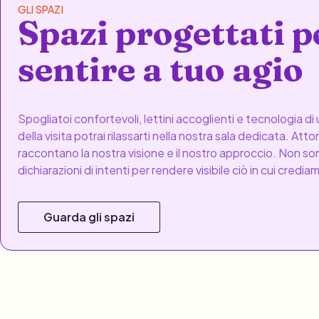
GLI SPAZI
Spazi progettati p
sentire a tuo agio
Spogliatoi confortevoli, lettini accoglienti e tecnologia d
della visita potrai rilassarti nella nostra sala dedicata. Att
raccontano la nostra visione e il nostro approccio. Non so
dichiarazioni di intenti per rendere visibile ciò in cui credia
Guarda gli spazi