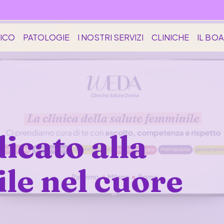
DICO
PATOLOGIE
I NOSTRI SERVIZI
CLINICHE
IL BO
icato alla
le nel cuore