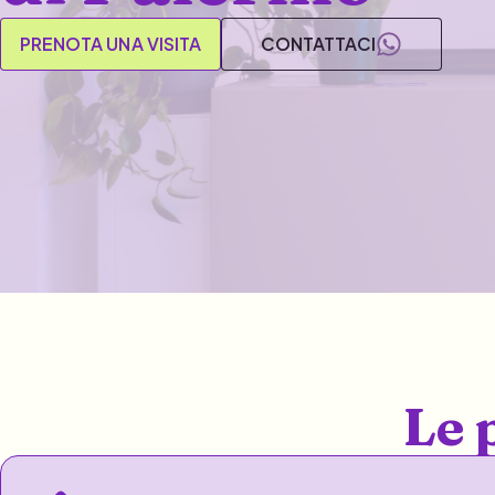
PRENOTA UNA VISITA
CONTATTACI
Le 