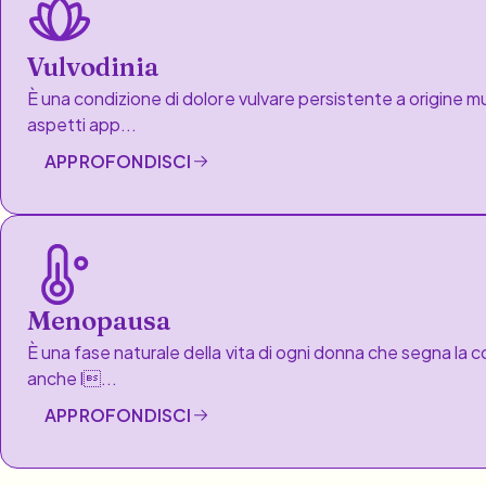
Vulvodinia
È una condizione di dolore vulvare persistente a origine mul
aspetti app...
APPROFONDISCI
Menopausa
È una fase naturale della vita di ogni donna che segna la co
anche l...
APPROFONDISCI