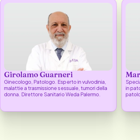
Girolamo Guarneri
Mar
Ginecologo, Patologo. Esperto in vulvodinia,
Specia
malattie a trasmissione sessuale, tumori della
in pat
donna. Direttore Sanitario Weda Palermo.
patolo