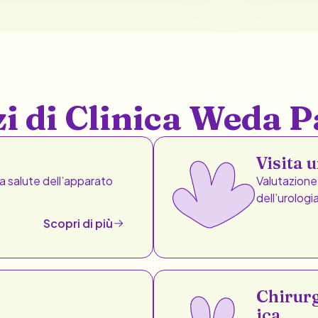
izi di Clinica Weda 
Visita 
 la salute dell’apparato
Valutazione 
dell’urologi
Scopri di più
Chirurg
ica