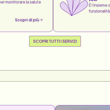
per monitorare la salute
È l’insieme 
funzionalità
Scopri di più
SCOPRI TUTTI I SERVIZI