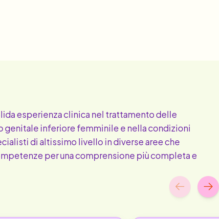
ida esperienza clinica nel trattamento delle
 genitale inferiore femminile e nella condizioni
alisti di altissimo livello in diverse aree che
ompetenze per una comprensione più completa e