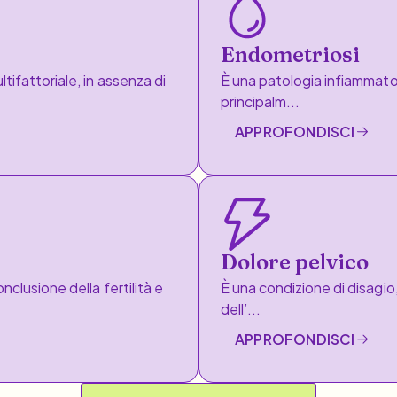
Endometriosi
tifattoriale, in assenza di
È una patologia infiammator
principalm...
APPROFONDISCI
Dolore pelvico
nclusione della fertilità e
È una condizione di disagio,
dell’...
APPROFONDISCI