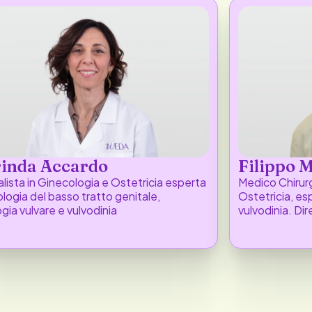
inda Accardo
Filippo 
lista in Ginecologia e Ostetricia esperta
Medico Chirurg
ologia del basso tratto genitale,
Ostetricia, es
gia vulvare e vulvodinia
vulvodinia. Di