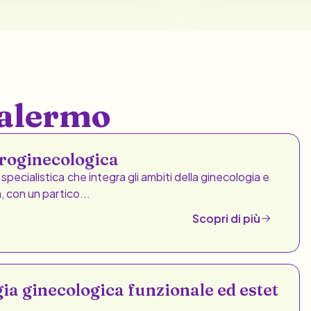
Palermo
uroginecologica
specialistica che integra gli ambiti della ginecologia e
a, con un partico...
Scopri di più
ia ginecologica funzionale ed estet