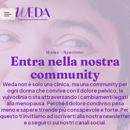
Home
Newsletter
Entra nella nostra
community
Weda non è solo una clinica, ma una community per
ogni donna che convive con il dolore pelvico, la
vulvodinia o sta attraversando i cambiamenti legati
alla menopausa. Perché il dolore condiviso pesa
meno e sapere ti rende più consapevole e forte. Per
questo ti invitiamo ad iscriverti alla nostra newsletter
e a seguirci sui nostri canali social.