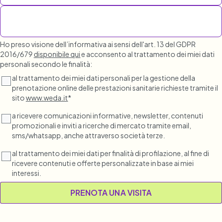
Ho preso visione dell’informativa ai sensi dell'art. 13 del GDPR
2016/679
disponibile qui
e acconsento al trattamento dei miei dati
personali secondo le finalità:
al trattamento dei miei dati personali per la gestione della
prenotazione online delle prestazioni sanitarie richieste tramite il
sito
www.weda.it
*
a ricevere comunicazioni informative, newsletter, contenuti
promozionali e inviti a ricerche di mercato tramite email,
sms/whatsapp, anche attraverso società terze.
al trattamento dei miei dati per finalità di profilazione, al fine di
ricevere contenuti e offerte personalizzate in base ai miei
interessi.