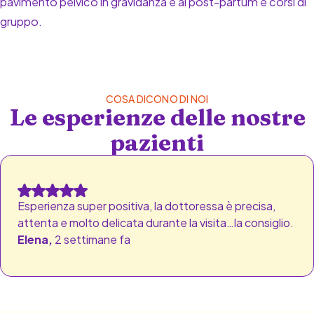
pavimento pelvico in gravidanza e al post-partum e corsi di
gruppo.
COSA DICONO DI NOI
Le esperienze delle nostre
pazienti
Esperienza super positiva, la dottoressa è precisa,
attenta e molto delicata durante la visita…la consiglio.
Elena,
2 settimane fa