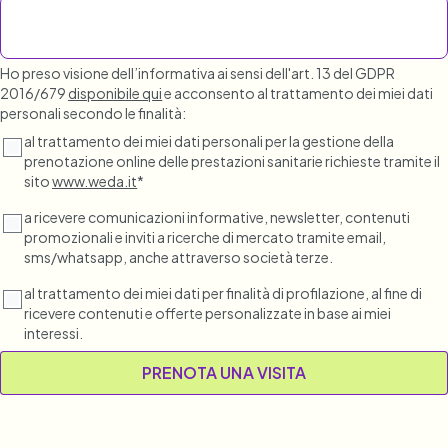
Ho preso visione dell’informativa ai sensi dell'art. 13 del GDPR
2016/679
disponibile qui
e acconsento al trattamento dei miei dati
personali secondo le finalità:
al trattamento dei miei dati personali per la gestione della
prenotazione online delle prestazioni sanitarie richieste tramite il
sito
www.weda.it
*
a ricevere comunicazioni informative, newsletter, contenuti
promozionali e inviti a ricerche di mercato tramite email,
sms/whatsapp, anche attraverso società terze.
al trattamento dei miei dati per finalità di profilazione, al fine di
ricevere contenuti e offerte personalizzate in base ai miei
interessi.