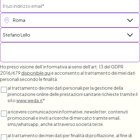
Ho preso visione dell’informativa ai sensi dell'art. 13 del GDPR
2016/679
disponibile qui
e acconsento al trattamento dei miei dati
personali secondo le finalità:
al trattamento dei miei dati personali per la gestione della
prenotazione online delle prestazioni sanitarie richieste tramite il
sito
www.weda.it
*
a ricevere comunicazioni informative, newsletter, contenuti
promozionali e inviti a ricerche di mercato tramite email,
sms/whatsapp, anche attraverso società terze.
al trattamento dei miei dati per finalità di profilazione, al fine di