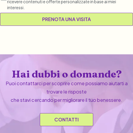
ricevere contenuti e offerte personalizzate in base ai miei
interessi.
Hai dubbi o domande?
Puoi contattarci per scoprire come possiamo aiutarti a
trovare le risposte
che stavi cercando per migliorare il tuo benessere.
CONTATTI