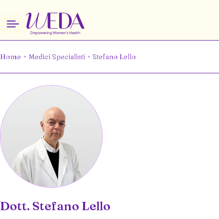
Home
Medici Specialisti
Stefano Lello
Dott. Stefano Lello