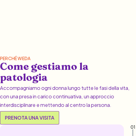
PERCHÉ WEDA
Come gestiamo la
patologia
Accompagniamo ogni donna lungo tutte le fasi della vita,
con una presa in carico continuativa, un approccio
interdisciplinare e mettendo al centro la persona.
PRENOTA UNA VISITA
01