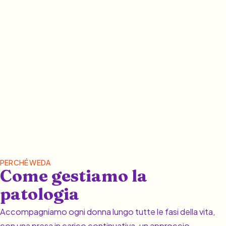
PERCHÉ WEDA
Come gestiamo la
patologia
Accompagniamo ogni donna lungo tutte le fasi della vita,
con una presa in carico continuativa, un approccio