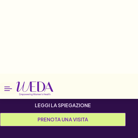
Home
Patologie
Verruche
Verruche
LEGGI LA SPIEGAZIONE
PRENOTA UNA VISITA