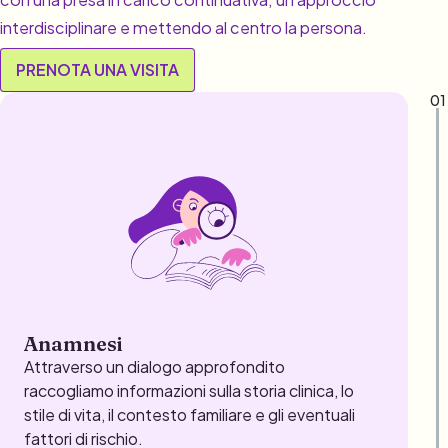
interdisciplinare e mettendo al centro la persona.
PRENOTA UNA VISITA
01
Anamnesi
Attraverso un dialogo approfondito
raccogliamo informazioni sulla storia clinica, lo
stile di vita, il contesto familiare e gli eventuali
fattori di rischio.