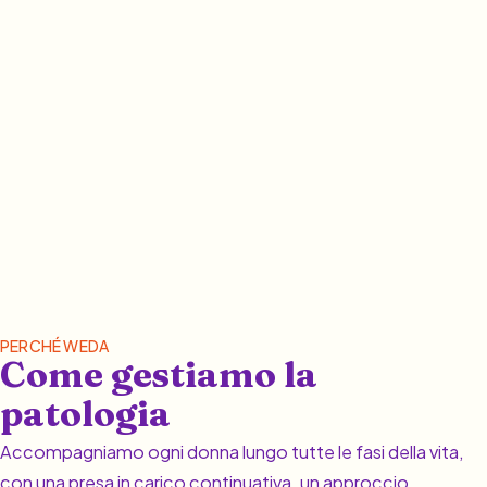
PERCHÉ WEDA
Come gestiamo la
patologia
Accompagniamo ogni donna lungo tutte le fasi della vita,
con una presa in carico continuativa, un approccio
interdisciplinare e mettendo al centro la persona.
PRENOTA UNA VISITA