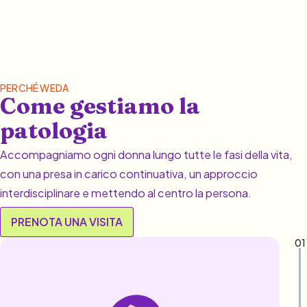
PERCHÉ WEDA
Come gestiamo la
patologia
Accompagniamo ogni donna lungo tutte le fasi della vita,
con una presa in carico continuativa, un approccio
interdisciplinare e mettendo al centro la persona.
PRENOTA UNA VISITA
01