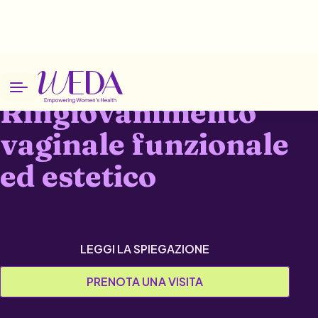
Home
Patologie
Ringiovanimento vaginale funzionale ed estetico
Ringiovanimento
vaginale funzionale
ed estetico
LEGGI LA SPIEGAZIONE
PRENOTA UNA VISITA