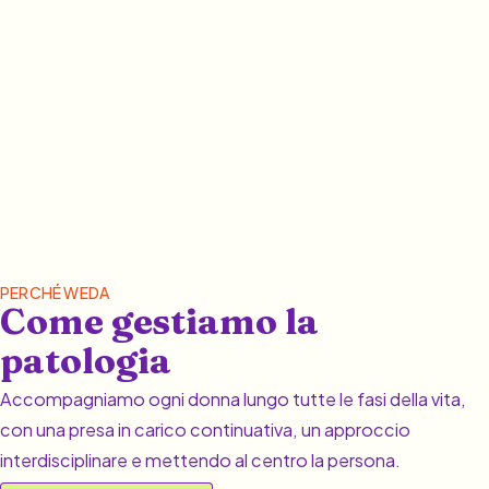
PERCHÉ WEDA
Come gestiamo la
patologia
Accompagniamo ogni donna lungo tutte le fasi della vita,
con una presa in carico continuativa, un approccio
interdisciplinare e mettendo al centro la persona.
PRENOTA UNA VISITA
01