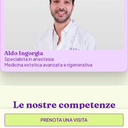
Aldo Ingorgia
Specialista in anestesia.
Medicina estetica avanzata e rigenerativa
Le nostre competenze
Collaboriamo con specialiste e specialisti di altissimo livello
in diverse aree per un approccio alla cura personalizzato e
interdisciplinare.