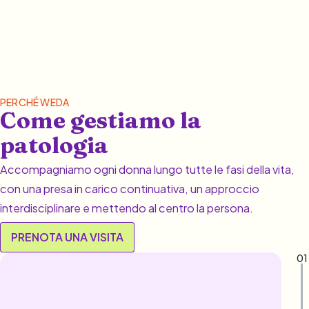
PERCHÉ WEDA
Come gestiamo la
patologia
Accompagniamo ogni donna lungo tutte le fasi della vita,
con una presa in carico continuativa, un approccio
interdisciplinare e mettendo al centro la persona.
PRENOTA UNA VISITA
01