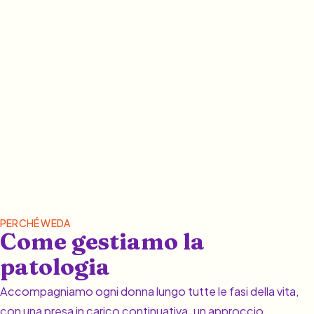
PERCHÉ WEDA
Come gestiamo la
patologia
Accompagniamo ogni donna lungo tutte le fasi della vita,
con una presa in carico continuativa, un approccio