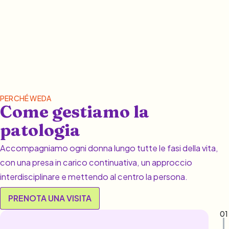
PERCHÉ WEDA
Come gestiamo la
patologia
Accompagniamo ogni donna lungo tutte le fasi della vita,
con una presa in carico continuativa, un approccio
interdisciplinare e mettendo al centro la persona.
PRENOTA UNA VISITA
01