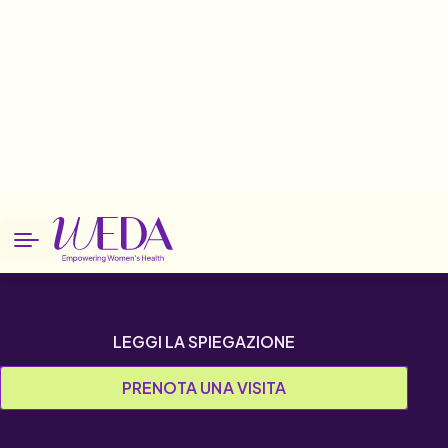
Home
Patologie
Micosi
Micosi
LEGGI LA SPIEGAZIONE
PRENOTA UNA VISITA