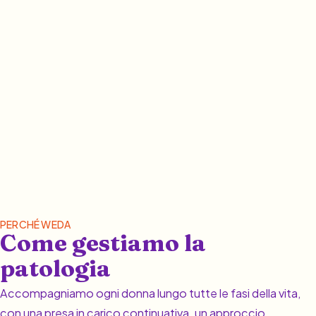
PERCHÉ WEDA
Come gestiamo la
patologia
Accompagniamo ogni donna lungo tutte le fasi della vita,
con una presa in carico continuativa, un approccio