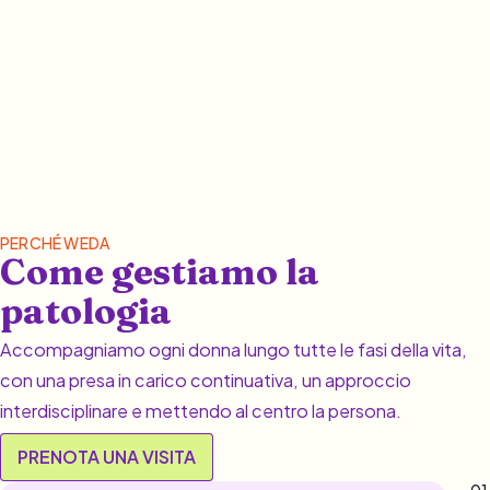
PERCHÉ WEDA
Come gestiamo la
patologia
Accompagniamo ogni donna lungo tutte le fasi della vita,
con una presa in carico continuativa, un approccio
interdisciplinare e mettendo al centro la persona.
PRENOTA UNA VISITA
01