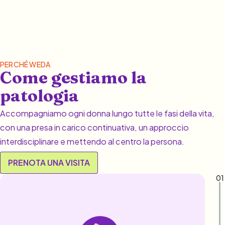
PERCHÉ WEDA
Come gestiamo la
patologia
Accompagniamo ogni donna lungo tutte le fasi della vita,
con una presa in carico continuativa, un approccio
interdisciplinare e mettendo al centro la persona.
PRENOTA UNA VISITA
01