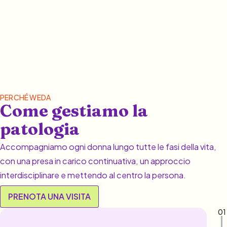
PERCHÉ WEDA
Come gestiamo la
patologia
Accompagniamo ogni donna lungo tutte le fasi della vita,
con una presa in carico continuativa, un approccio
interdisciplinare e mettendo al centro la persona.
PRENOTA UNA VISITA
01