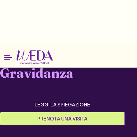
Home
Patologie
Gravidanza
Gravidanza
LEGGI LA SPIEGAZIONE
PRENOTA UNA VISITA