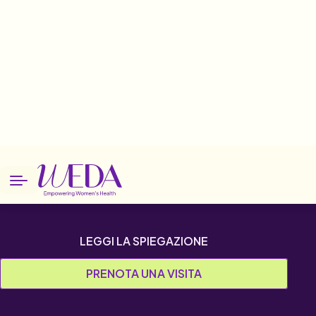
Home
Patologie
Disturbi cognitivi e demenze
Disturbi cognitivi e
demenze
LEGGI LA SPIEGAZIONE
PRENOTA UNA VISITA