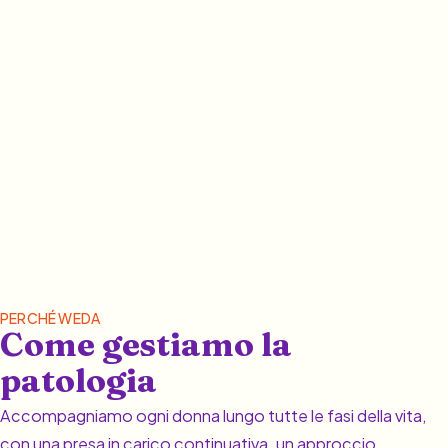
PERCHÉ WEDA
Come gestiamo la
patologia
Accompagniamo ogni donna lungo tutte le fasi della vita,
con una presa in carico continuativa, un approccio