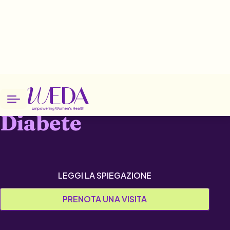
Home
Patologie
Diabete
Diabete
LEGGI LA SPIEGAZIONE
PRENOTA UNA VISITA