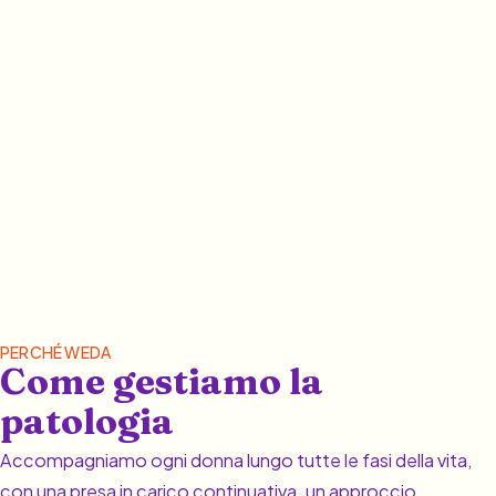
PERCHÉ WEDA
Come gestiamo la
patologia
Accompagniamo ogni donna lungo tutte le fasi della vita,
con una presa in carico continuativa, un approccio